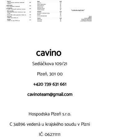
cavin
o
Sedláčkova 109/21
Plzeň, 301 00
+420 739 631 661
cavinoteam@gmail.com
Hospodska P
lzeň s.r.o.
C 34896 vedená u krajského soudu v Plzni
IČ: 06271111